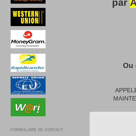
par
A
Ou 
APPEL
MAINT
FORMULAIRE DE CONTACT