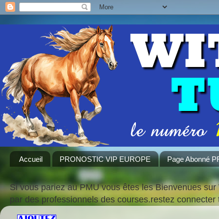
Accueil
PRONOSTIC VIP EUROPE
Page Abonné 
Si vous pariez au PMU vous êtes les Bienvenues sur 
par des professionnels des courses.restez connecte