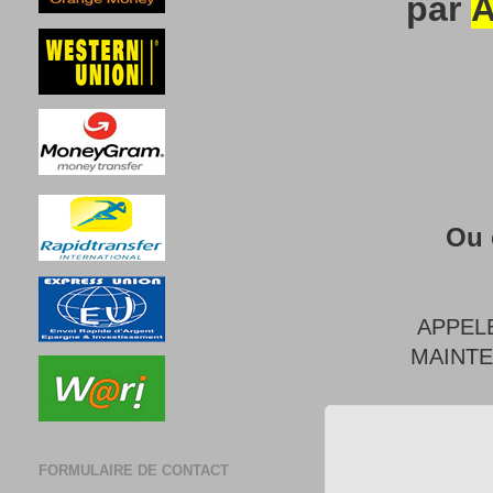
par
A
Ou 
APPEL
MAINT
FORMULAIRE DE CONTACT