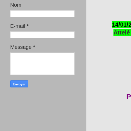
Nom
14/01/
E-mail
*
Attelé
Message
*
P