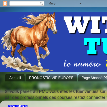
Accueil
PRONOSTIC VIP EUROPE
Page Abonné 
Si vous pariez au PMU vous êtes les Bienvenues sur 
par des professionnels des courses.restez connecte