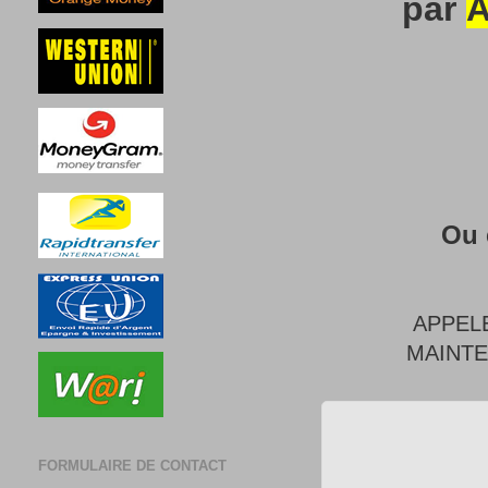
par
A
Ou 
APPEL
MAINT
FORMULAIRE DE CONTACT