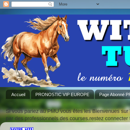
Accueil
PRONOSTIC VIP EUROPE
Page Abonné 
Si vous pariez au PMU vous êtes les Bienvenues sur 
par des professionnels des courses.restez connecte