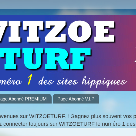
age Abonné PREMIUM
Page Abonné V.I.P
nvenues sur WITZOETURF. ! Gagnez plus souvent vos par
ez connecter toujours sur WITZOETURF le numéro 1 des 