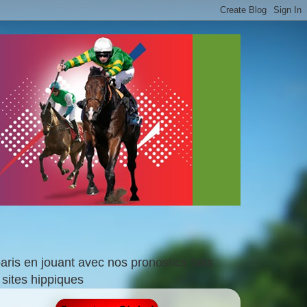
is en jouant avec nos pronostics faits
sites hippiques