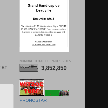
NOMBRE TOTAL DE PAGES VUES
3,852,850
 ET
PRONOSTAR