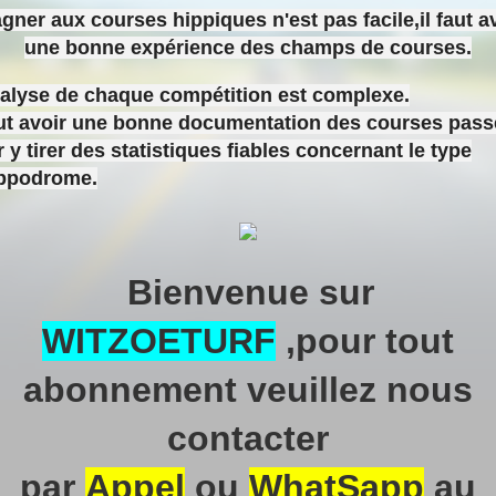
gner aux courses hippiques n'est pas facile,il faut a
une bonne expérience des champs de courses.
nalyse de chaque compétition est complexe.
aut avoir une bonne documentation des courses pas
 y tirer des statistiques fiables concernant le type
ippodrome.
Bienvenue sur
WITZOETURF
,pour tout
abonnement veuillez nous
contacter
par
Appel
ou
WhatSapp
au