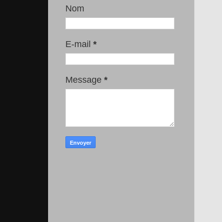
Nom
E-mail
*
Message
*