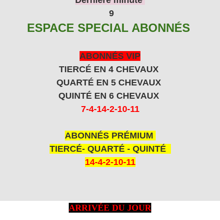
9
ESPACE SPECIAL ABONNÉS
ABONNÉS VIP
TIERCÉ EN 4 CHEVAUX
QUARTÉ EN 5 CHEVAUX
QUINTÉ EN 6 CHEVAUX
7-4-14-2-10-11
ABONNÉS PRÉMIUM
TIERCÉ- QUARTÉ - QUINTÉ
14-4-2-10-11
ARRIVÉE DU JOUR