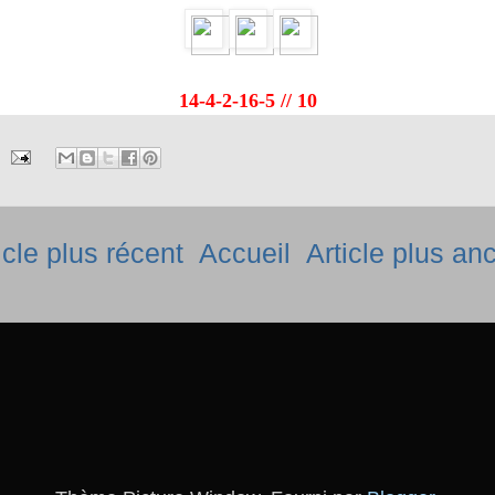
14-4-2-16-5 // 10
icle plus récent
Accueil
Article plus an