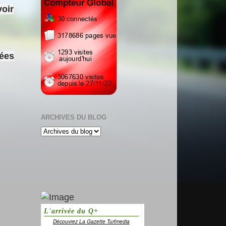
voir
sées
ARCHIVES DU BLOG