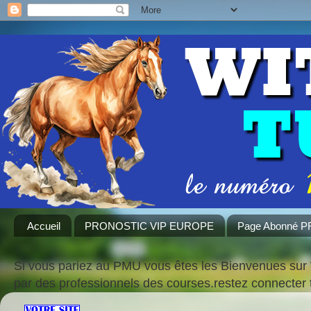
Accueil
PRONOSTIC VIP EUROPE
Page Abonné 
Si vous pariez au PMU vous êtes les Bienvenues sur 
par des professionnels des courses.restez connecte