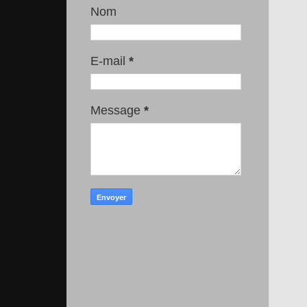
Nom
E-mail
*
Message
*