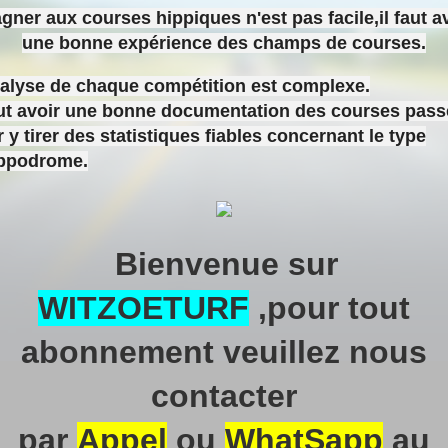
gner aux courses hippiques n'est pas facile,il faut a
une bonne expérience des champs de courses.
nalyse de chaque compétition est complexe.
aut avoir une bonne documentation des courses pas
 y tirer des statistiques fiables concernant le type
ippodrome.
Bienvenue sur
WITZOETURF
,pour tout
abonnement veuillez nous
contacter
par
Appel
ou
WhatSapp
au