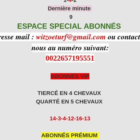
Dernière minute
9
ESPACE SPECIAL ABONNÉS
resse mail :
witzoeturf@gmail.com
ou contact
nous au numéro suivant:
0022657195551
ABONNÉS VIP
TIERCÉ EN 4 CHEVAUX
QUARTÉ EN 5 CHEVAUX
14-3-4-12-16-13
ABONNÉS PRÉMIUM