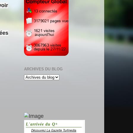
voir
sées
ARCHIVES DU BLOG