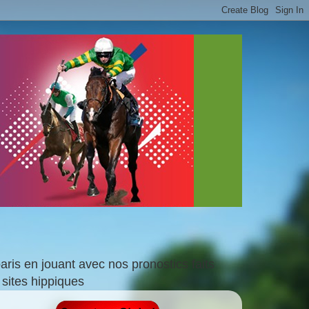
is en jouant avec nos pronostics faits
sites hippiques