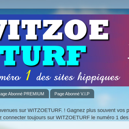
age Abonné PREMIUM
Page Abonné V.I.P
nvenues sur WITZOETURF. ! Gagnez plus souvent vos par
ez connecter toujours sur WITZOETURF le numéro 1 des 