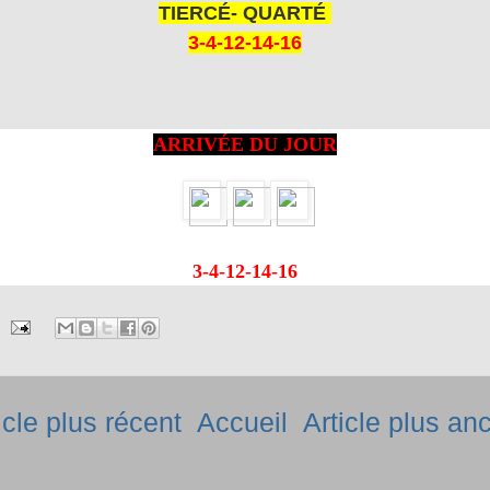
TIERCÉ- QUARTÉ
3-4-12-14-16
ARRIVÉE DU JOUR
3-4-12-14-16
icle plus récent
Accueil
Article plus an