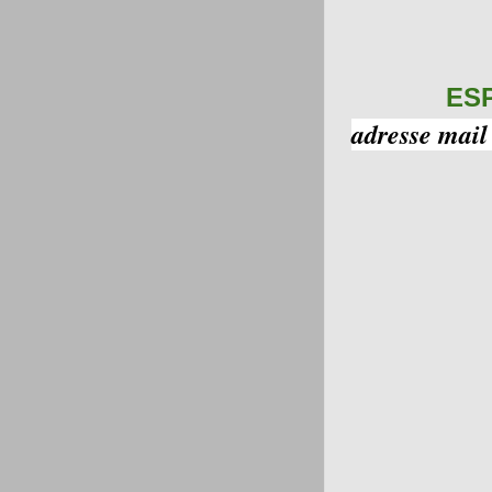
ES
adresse mail