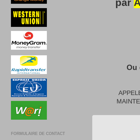
par
A
Ou 
APPEL
MAINT
FORMULAIRE DE CONTACT