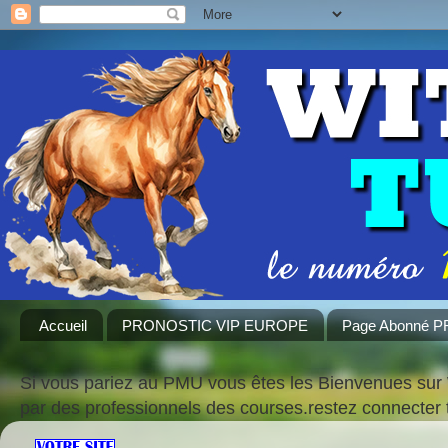
Accueil
PRONOSTIC VIP EUROPE
Page Abonné 
Si vous pariez au PMU vous êtes les Bienvenues sur 
par des professionnels des courses.restez connecte