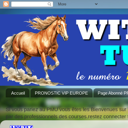
Accueil
PRONOSTIC VIP EUROPE
Page Abonné 
Si vous pariez au PMU vous êtes les Bienvenues sur 
par des professionnels des courses.restez connecte