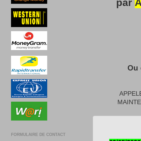
par
A
Ou 
APPEL
MAINT
FORMULAIRE DE CONTACT