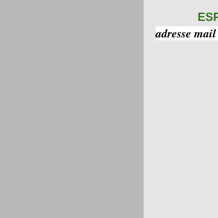
ES
adresse mail