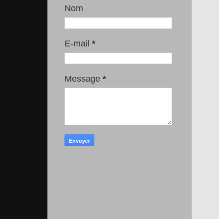
Nom
E-mail
*
Message
*