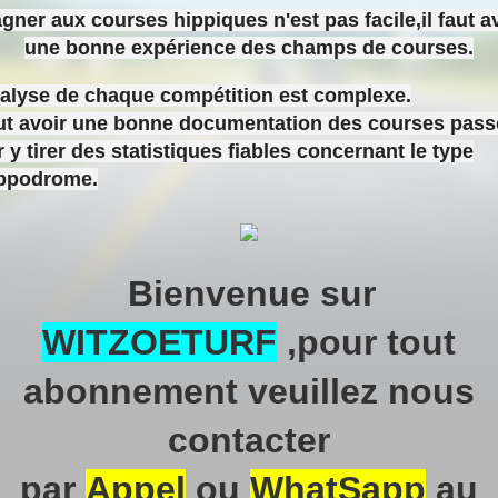
gner aux courses hippiques n'est pas facile,il faut a
une bonne expérience des champs de courses.
nalyse de chaque compétition est complexe.
aut avoir une bonne documentation des courses pas
 y tirer des statistiques fiables concernant le type
ippodrome.
Bienvenue sur
WITZOETURF
,pour tout
abonnement veuillez nous
contacter
par
Appel
ou
WhatSapp
au