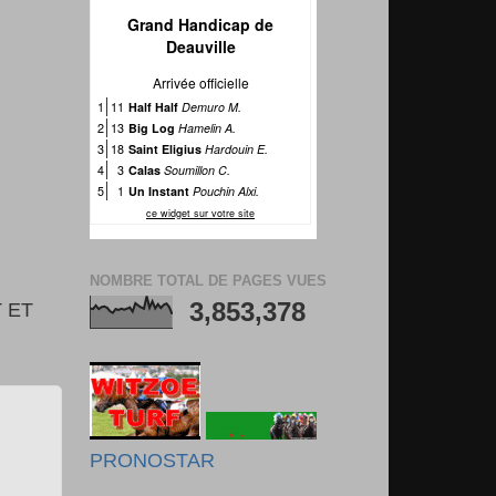
NOMBRE TOTAL DE PAGES VUES
3,853,378
 ET
PRONOSTAR