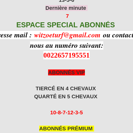
Dernière minute
7
ESPACE SPECIAL ABONNÉS
resse mail :
witzoeturf@gmail.com
ou contact
nous au numéro suivant:
0022657195551
ABONNÉS VIP
TIERCÉ EN 4 CHEVAUX
QUARTÉ EN 5 CHEVAUX
10-8-7-12-3-5
ABONNÉS PRÉMIUM