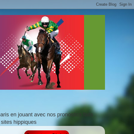
is en jouant avec nos pronostics faits
sites hippiques