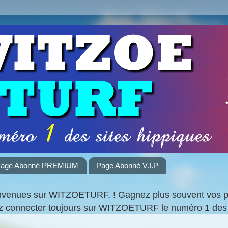
age Abonné PREMIUM
Page Abonné V.I.P
nvenues sur WITZOETURF. ! Gagnez plus souvent vos par
ez connecter toujours sur WITZOETURF le numéro 1 des 