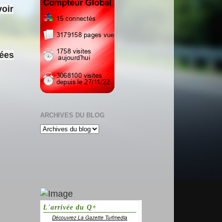
voir
sées
ARCHIVES DU BLOG