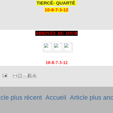
TIERCÉ- QUARTÉ
10-8-7-3-12
ARRIVÉE DU JOUR
10-8-7-3-12
icle plus récent
Accueil
Article plus an