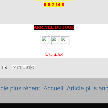
9-6-2-14-8
ARRIVÉE DU JOUR
6-2-14-8-9
icle plus récent
Accueil
Article plus an