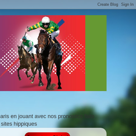
is en jouant avec nos pronostics faits
sites hippiques