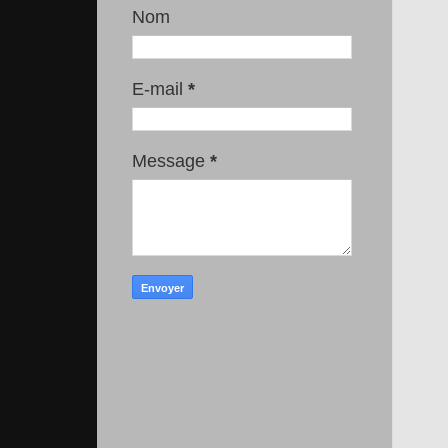
Nom
E-mail
*
Message
*