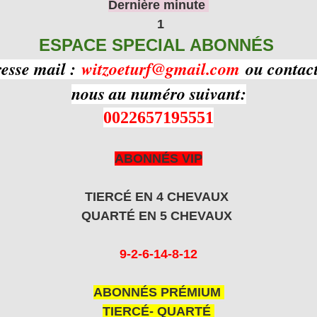
Dernière minute
1
ESPACE SPECIAL ABONNÉS
resse mail :
witzoeturf@gmail.com
ou contact
nous au numéro suivant:
0022657195551
ABONNÉS VIP
TIERCÉ EN 4 CHEVAUX
QUARTÉ EN 5 CHEVAUX
9-2-6-14-8-12
ABONNÉS PRÉMIUM
TIERCÉ- QUARTÉ