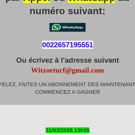
numéro suivant:
0022657195551
Ou écrivez à l'adresse suivant
Witzoeturf@gmail.com
PELEZ, FAITES UN ABONNEMENT DES MAINTENANT
COMMENCEZ A GAGNER
31/03/2026 13h55