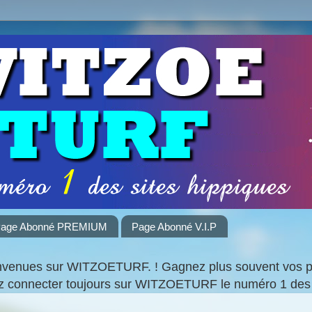
age Abonné PREMIUM
Page Abonné V.I.P
nvenues sur WITZOETURF. ! Gagnez plus souvent vos par
ez connecter toujours sur WITZOETURF le numéro 1 des 