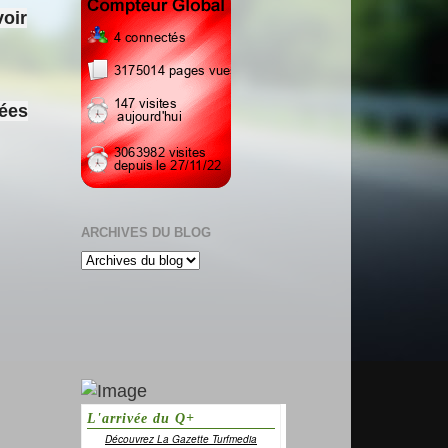
voir
sées
ARCHIVES DU BLOG