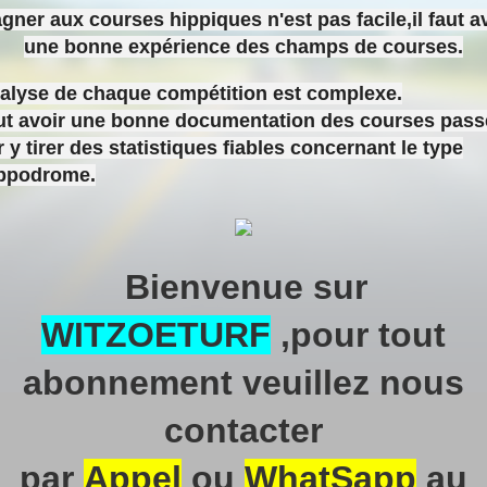
gner aux courses hippiques n'est pas facile,il faut a
une bonne expérience des champs de courses.
nalyse de chaque compétition est complexe.
aut avoir une bonne documentation des courses pas
 y tirer des statistiques fiables concernant le type
ippodrome.
Bienvenue sur
WITZOETURF
,pour tout
abonnement veuillez nous
contacter
par
Appel
ou
WhatSapp
au