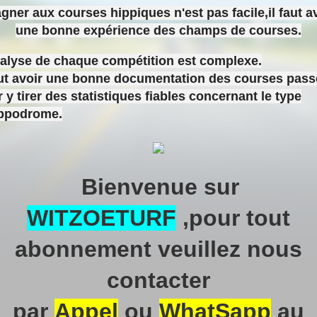
gner aux courses hippiques n'est pas facile,il faut a
une bonne expérience des champs de courses.
nalyse de chaque compétition est complexe.
aut avoir une bonne documentation des courses pas
 y tirer des statistiques fiables concernant le type
ippodrome.
Bienvenue sur
WITZOETURF
,pour tout
abonnement veuillez nous
contacter
par
Appel
ou
WhatSapp
au