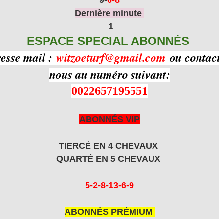
Dernière minute
1
ESPACE SPECIAL ABONNÉS
resse mail :
witzoeturf@gmail.com
ou contact
nous au numéro suivant:
0022657195551
ABONNÉS VIP
TIERCÉ EN 4 CHEVAUX
QUARTÉ EN 5 CHEVAUX
5-2-8-13-6-9
ABONNÉS PRÉMIUM