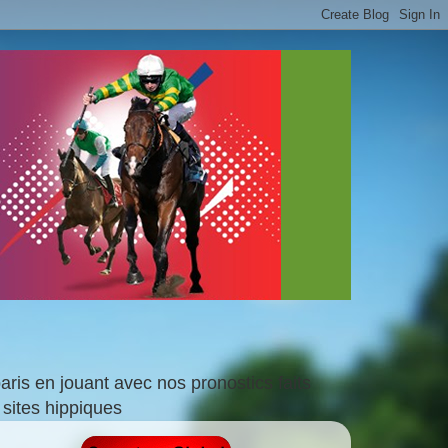
is en jouant avec nos pronostics faits
sites hippiques