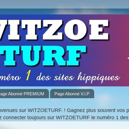
age Abonné PREMIUM
Page Abonné V.I.P
nvenues sur WITZOETURF. ! Gagnez plus souvent vos par
ez connecter toujours sur WITZOETURF le numéro 1 des 