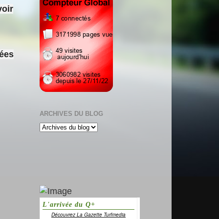
voir
sées
ARCHIVES DU BLOG