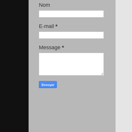
Nom
E-mail
*
Message
*