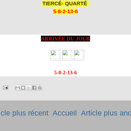
TIERCÉ- QUARTÉ
5-8-2-13-6
ARRIVÉE DU JOUR
5-8-2-13-6
icle plus récent
Accueil
Article plus an