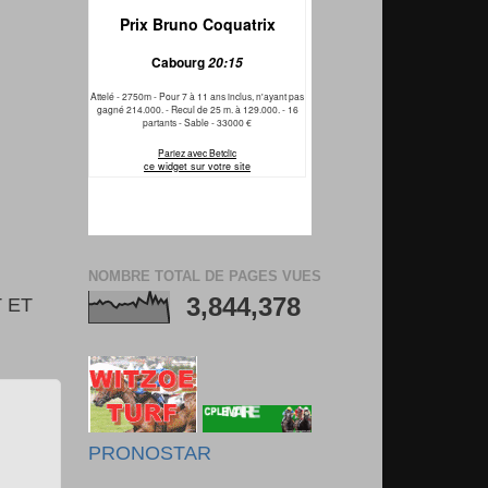
NOMBRE TOTAL DE PAGES VUES
3,844,378
 ET
PRONOSTAR