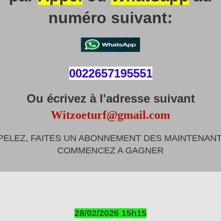
numéro suivant:
0022657195551
Ou écrivez à l'adresse suivant
Witzoeturf@gmail.com
PELEZ, FAITES UN ABONNEMENT DES MAINTENANT
COMMENCEZ A GAGNER
28/02/2026 15h15