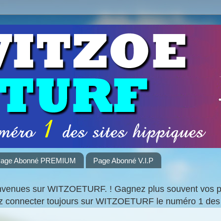
age Abonné PREMIUM
Page Abonné V.I.P
nvenues sur WITZOETURF. ! Gagnez plus souvent vos par
ez connecter toujours sur WITZOETURF le numéro 1 des 