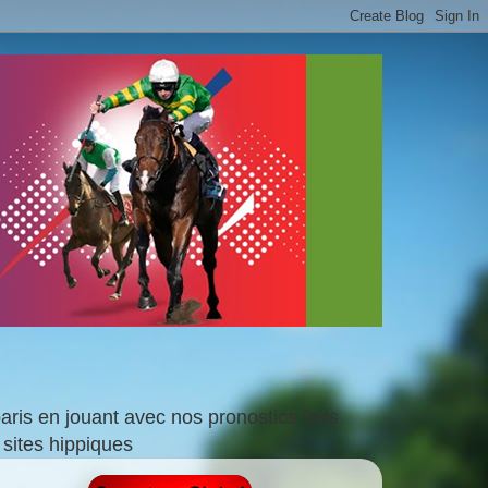
is en jouant avec nos pronostics faits
sites hippiques