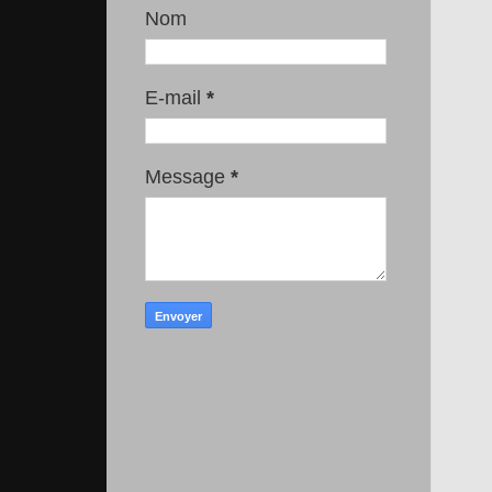
Nom
E-mail
*
Message
*