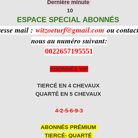
Dernière minute
10
ESPACE SPECIAL ABONNÉS
resse mail :
witzoeturf@gmail.com
ou contact
nous au numéro suivant:
0022657195551
ABONNÉS VIP
TIERCÉ EN 4 CHEVAUX
QUARTÉ EN 5 CHEVAUX
4-2-5-6-9-3
ABONNÉS PRÉMIUM
TIERCÉ- QUARTÉ