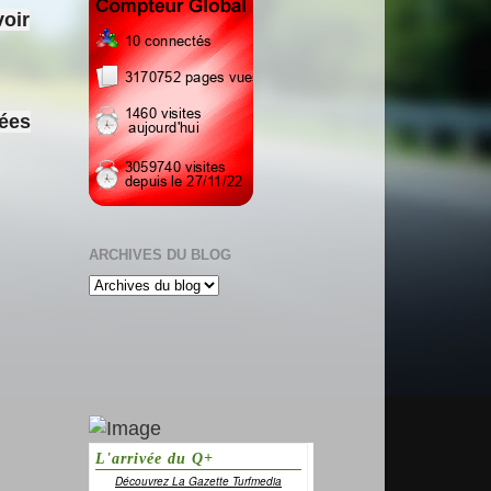
voir
sées
ARCHIVES DU BLOG