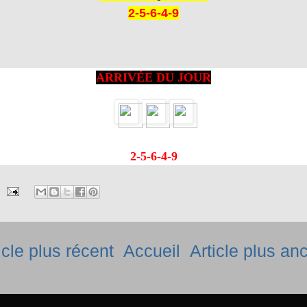
2-5-6-4-9
ARRIVÉE DU JOUR
2-5-6-4-9
icle plus récent
Accueil
Article plus an