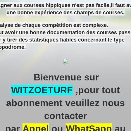
gner aux courses hippiques n'est pas facile,il faut a
une bonne expérience des champs de courses.
nalyse de chaque compétition est complexe.
aut avoir une bonne documentation des courses pas
 y tirer des statistiques fiables concernant le type
ippodrome.
Bienvenue sur
WITZOETURF
,pour tout
abonnement veuillez nous
contacter
par
Appel
ou
WhatSapp
au