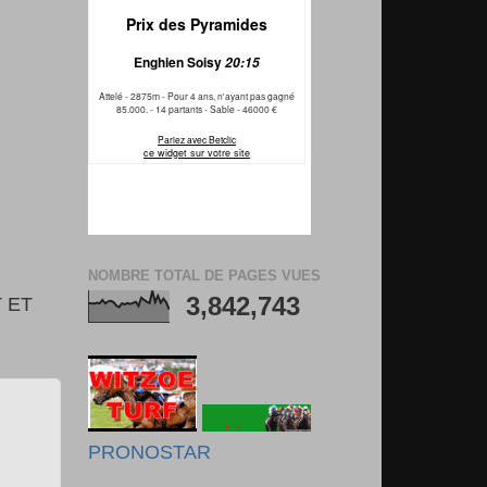
NOMBRE TOTAL DE PAGES VUES
3,842,743
 ET
PRONOSTAR