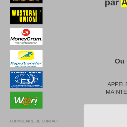
par
A
Ou 
APPEL
MAINT
FORMULAIRE DE CONTACT