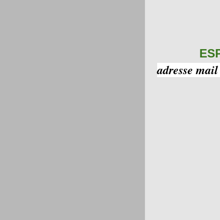
ES
adresse mail