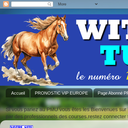
Accueil
PRONOSTIC VIP EUROPE
Page Abonné 
Si vous pariez au PMU vous êtes les Bienvenues sur 
par des professionnels des courses.restez connecte