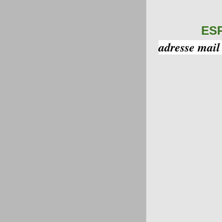
ES
adresse mail