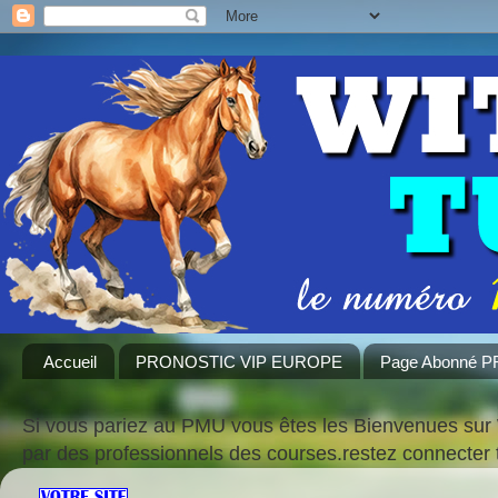
Accueil
PRONOSTIC VIP EUROPE
Page Abonné 
Si vous pariez au PMU vous êtes les Bienvenues sur 
par des professionnels des courses.restez connecte