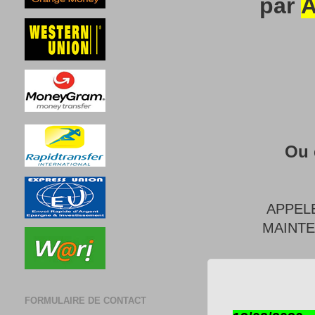
par
A
Ou 
APPEL
MAINT
FORMULAIRE DE CONTACT