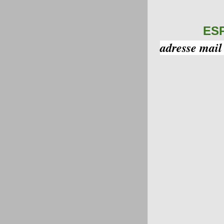
ES
adresse mail