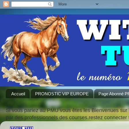
Accueil
PRONOSTIC VIP EUROPE
Page Abonné 
Si vous pariez au PMU vous êtes les Bienvenues sur 
par des professionnels des courses.restez connecte