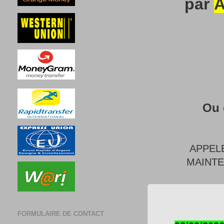
par
A
Ou 
APPEL
MAINT
FORMULAIRE DE CONTACT