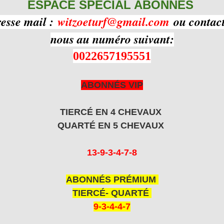
ESPACE SPECIAL ABONNÉS
resse mail :
witzoeturf@gmail.com
ou contact
nous au numéro suivant:
0022657195551
ABONNÉS VIP
TIERCÉ EN 4 CHEVAUX
QUARTÉ EN 5 CHEVAUX
13-9-3-4-7-8
ABONNÉS PRÉMIUM
TIERCÉ- QUARTÉ
9-3-4-4-7