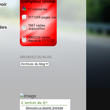
voir
sées
ARCHIVES DU BLOG