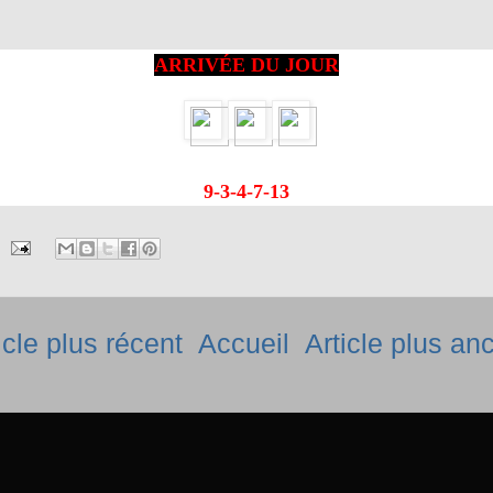
ARRIVÉE DU JOUR
9-3-4-7-13
icle plus récent
Accueil
Article plus an