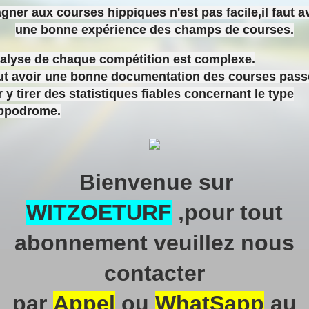
gner aux courses hippiques n'est pas facile,il faut a
une bonne expérience des champs de courses.
nalyse de chaque compétition est complexe.
aut avoir une bonne documentation des courses pas
 y tirer des statistiques fiables concernant le type
ippodrome.
Bienvenue sur
WITZOETURF
,pour tout
abonnement veuillez nous
contacter
par
Appel
ou
WhatSapp
au