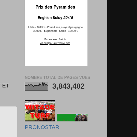
NOMBRE TOTAL DE PAGES VUES
3,843,402
 ET
PRONOSTAR