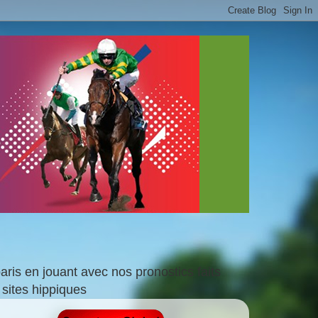
is en jouant avec nos pronostics faits
sites hippiques