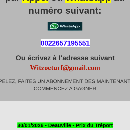
numéro suivant:
0022657195551
Ou écrivez à l'adresse suivant
Witzoeturf@gmail.com
PELEZ, FAITES UN ABONNEMENT DES MAINTENANT
COMMENCEZ A GAGNER
30/01/2026 - Deauville - Prix du Tréport