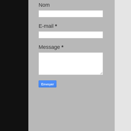
Nom
E-mail
*
Message
*