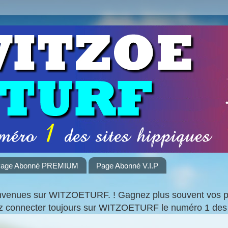
age Abonné PREMIUM
Page Abonné V.I.P
nvenues sur WITZOETURF. ! Gagnez plus souvent vos par
ez connecter toujours sur WITZOETURF le numéro 1 des 