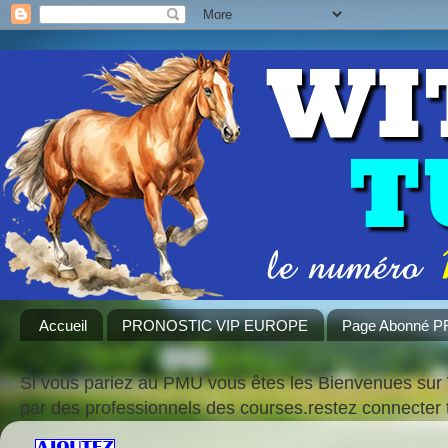
Accueil
PRONOSTIC VIP EUROPE
Page Abonné 
Si vous pariez au PMU vous êtes les Bienvenues sur 
par des professionnels des courses.restez connecte