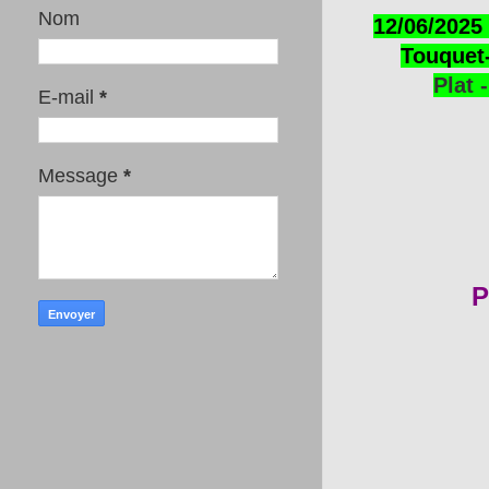
Nom
12/06/2025 
Touquet-
Plat 
E-mail
*
Message
*
P