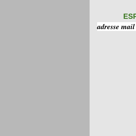
ES
adresse mail