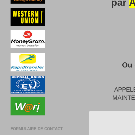
par
A
Ou 
APPEL
MAINT
FORMULAIRE DE CONTACT