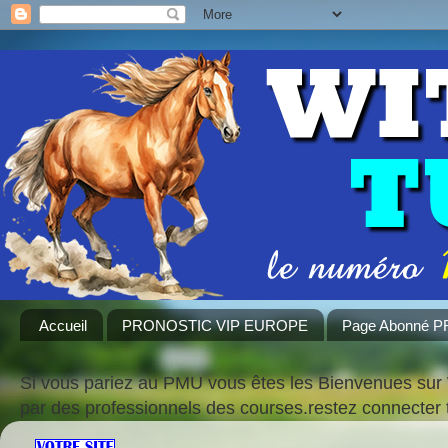
Accueil
PRONOSTIC VIP EUROPE
Page Abonné 
Si vous pariez au PMU vous êtes les Bienvenues sur 
par des professionnels des courses.restez connecte