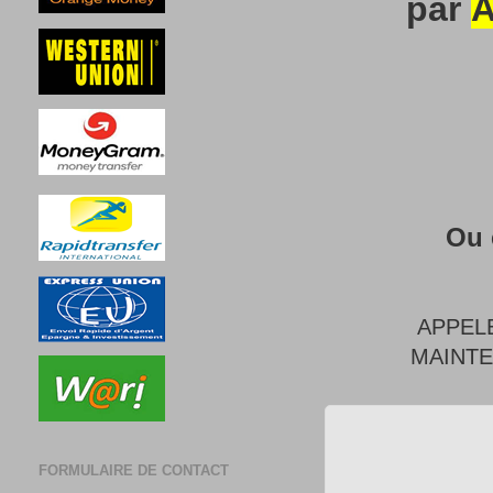
par
A
Ou 
APPEL
MAINT
FORMULAIRE DE CONTACT