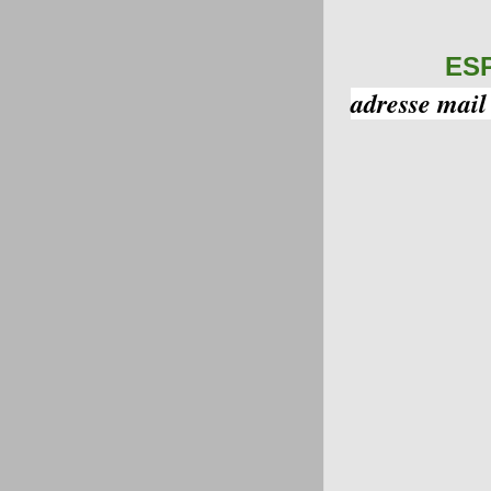
ES
adresse mail