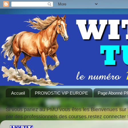
Accueil
PRONOSTIC VIP EUROPE
Page Abonné 
Si vous pariez au PMU vous êtes les Bienvenues sur 
par des professionnels des courses.restez connecte