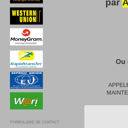
par
A
Ou 
APPEL
MAINT
FORMULAIRE DE CONTACT