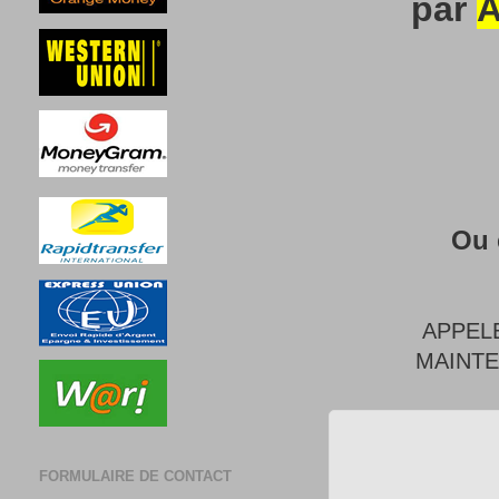
par
A
Ou 
APPEL
MAINT
FORMULAIRE DE CONTACT