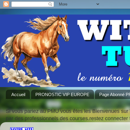
Accueil
PRONOSTIC VIP EUROPE
Page Abonné 
Si vous pariez au PMU vous êtes les Bienvenues sur 
par des professionnels des courses.restez connecte