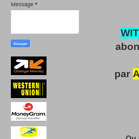
Message
*
WI
abon
par
A
Ou 