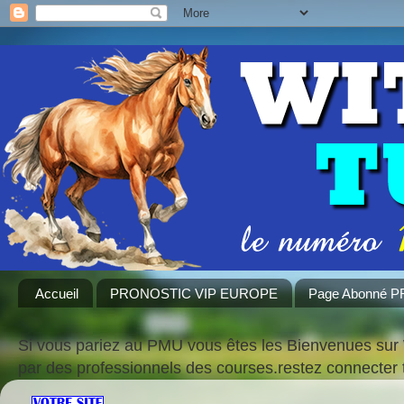
Accueil
PRONOSTIC VIP EUROPE
Page Abonné 
Si vous pariez au PMU vous êtes les Bienvenues sur 
par des professionnels des courses.restez connecte