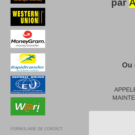
par
A
Ou 
APPEL
MAINT
FORMULAIRE DE CONTACT