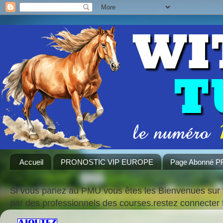
Accueil
PRONOSTIC VIP EUROPE
Page Abonné 
Si vous pariez au PMU vous êtes les Bienvenues sur 
par des professionnels des courses.restez connecte