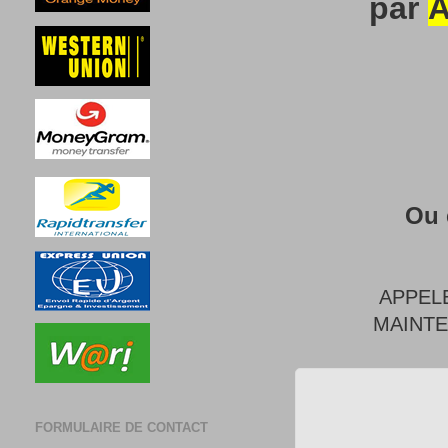
par
A
Ou 
APPEL
MAINT
FORMULAIRE DE CONTACT