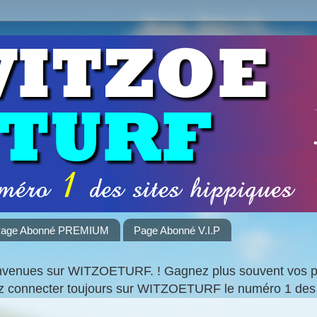
age Abonné PREMIUM
Page Abonné V.I.P
nvenues sur WITZOETURF. ! Gagnez plus souvent vos par
ez connecter toujours sur WITZOETURF le numéro 1 des 