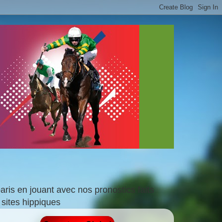
is en jouant avec nos pronostics faits
sites hippiques