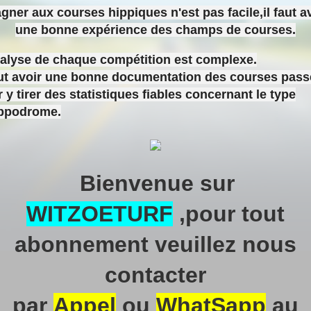
gner aux courses hippiques n'est pas facile,il faut a
une bonne expérience des champs de courses.
nalyse de chaque compétition est complexe.
aut avoir une bonne documentation des courses pas
 y tirer des statistiques fiables concernant le type
ippodrome.
Bienvenue sur
WITZOETURF
,pour tout
abonnement veuillez nous
contacter
par
Appel
ou
WhatSapp
au