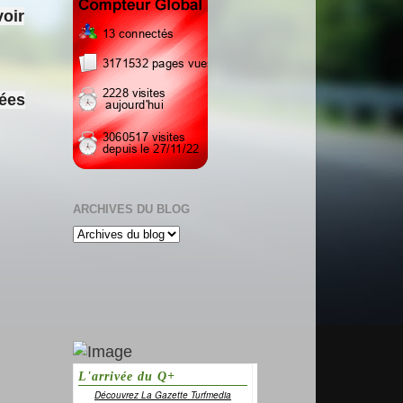
voir
sées
ARCHIVES DU BLOG