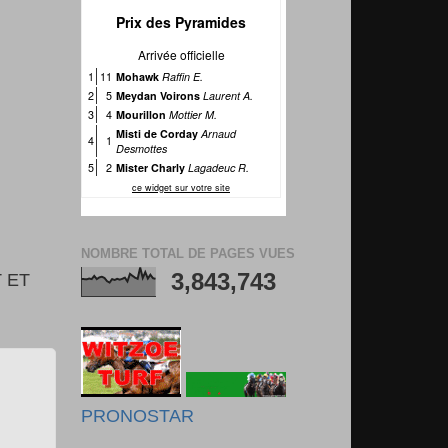
NOMBRE TOTAL DE PAGES VUES
3,843,743
 ET
PRONOSTAR