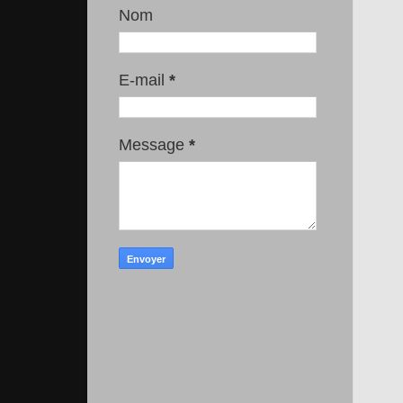
Nom
E-mail
*
Message
*