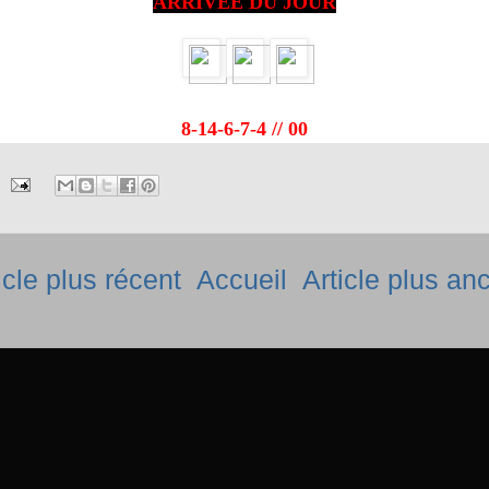
ARRIVÉE DU JOUR
8-14-6-7-4 // 00
icle plus récent
Accueil
Article plus an