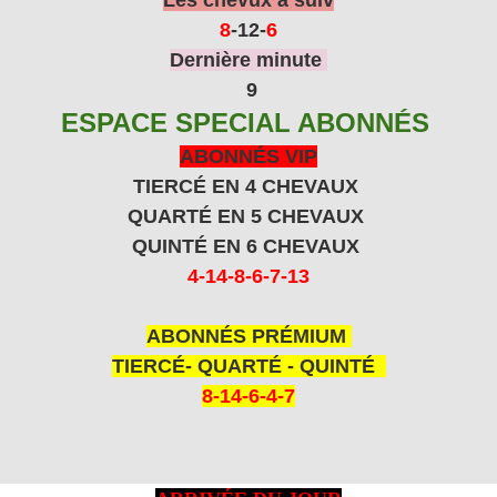
8
-12
-
6
Dernière minute
9
ESPACE SPECIAL ABONNÉS
ABONNÉS VIP
TIERCÉ EN 4 CHEVAUX
QUARTÉ EN 5 CHEVAUX
QUINTÉ EN 6 CHEVAUX
4-14-8-6-7-13
ABONNÉS PRÉMIUM
TIERCÉ- QUARTÉ - QUINTÉ
8-14-6-4-7