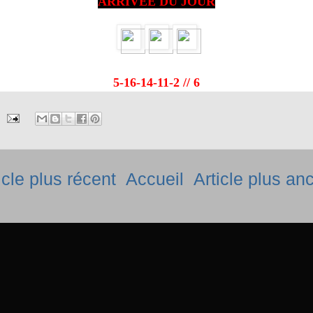
ARRIVÉE DU JOUR
5-16-14-11-2 // 6
icle plus récent
Accueil
Article plus an