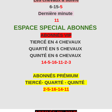
6-15
-
5
Dernière minute
11
ESPACE SPECIAL ABONNÉS
ABONNÉS VIP
TIERCÉ EN 4 CHEVAUX
QUARTÉ EN 5 CHEVAUX
QUINTÉ EN 6 CHEVAUX
14-5-16-11-2-3
ABONNÉS PRÉMIUM
TIERCÉ- QUARTÉ - QUINTÉ
2-5-16-14-11