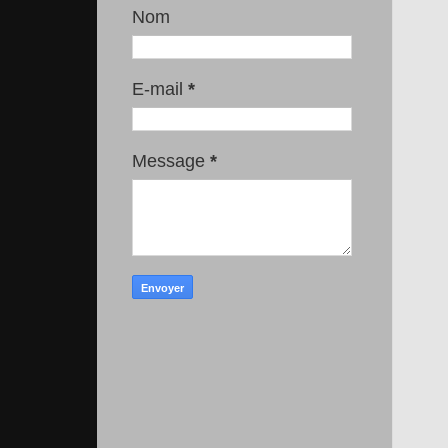
Nom
E-mail
*
Message
*