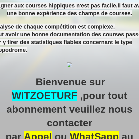
gner aux courses hippiques n'est pas facile,il faut a
une bonne expérience des champs de courses.
nalyse de chaque compétition est complexe.
aut avoir une bonne documentation des courses pas
 y tirer des statistiques fiables concernant le type
ippodrome.
Bienvenue sur
WITZOETURF
,pour tout
abonnement veuillez nous
contacter
par
Appel
ou
WhatSapp
au