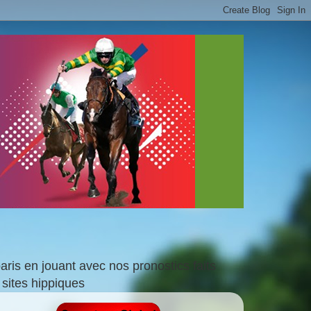
is en jouant avec nos pronostics faits
sites hippiques