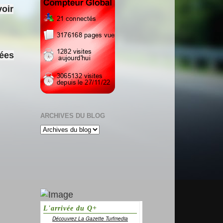
voir
sées
ARCHIVES DU BLOG