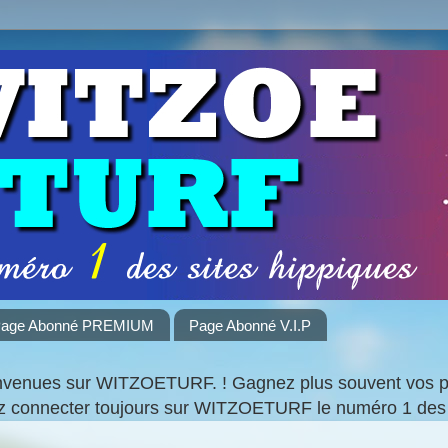
age Abonné PREMIUM
Page Abonné V.I.P
nvenues sur WITZOETURF. ! Gagnez plus souvent vos par
ez connecter toujours sur WITZOETURF le numéro 1 des 