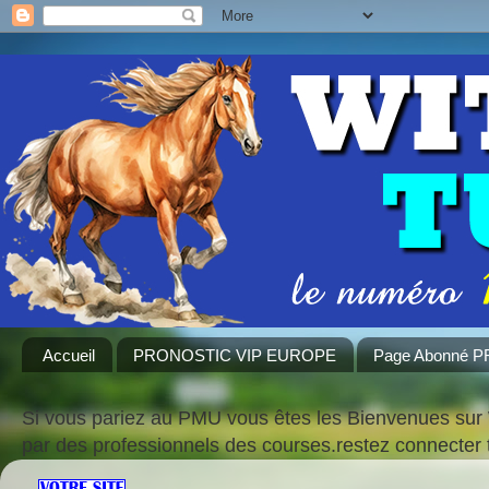
Accueil
PRONOSTIC VIP EUROPE
Page Abonné 
Si vous pariez au PMU vous êtes les Bienvenues sur 
par des professionnels des courses.restez connecte