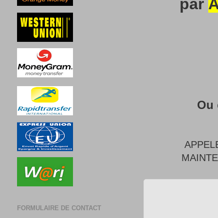
par
A
Ou 
APPEL
MAINT
FORMULAIRE DE CONTACT