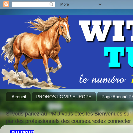
Accueil
PRONOSTIC VIP EUROPE
Page Abonné 
Si vous pariez au PMU vous êtes les Bienvenues sur 
par des professionnels des courses.restez connecte