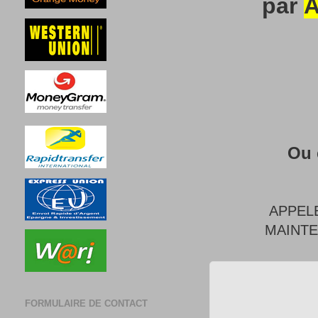
par
A
Ou 
APPEL
MAINT
FORMULAIRE DE CONTACT