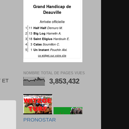
NOMBRE TOTAL DE PAGES VUES
3,853,432
 ET
PRONOSTAR