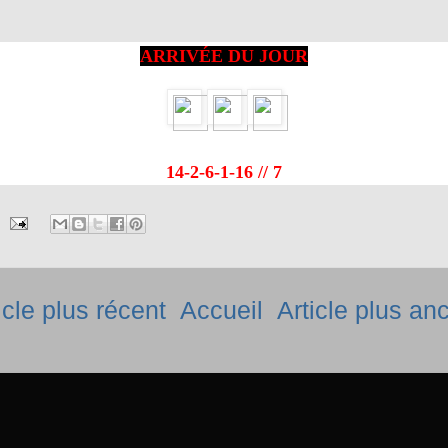
ARRIVÉE DU JOUR
14-2-6-1-16 // 7
icle plus récent
Accueil
Article plus an