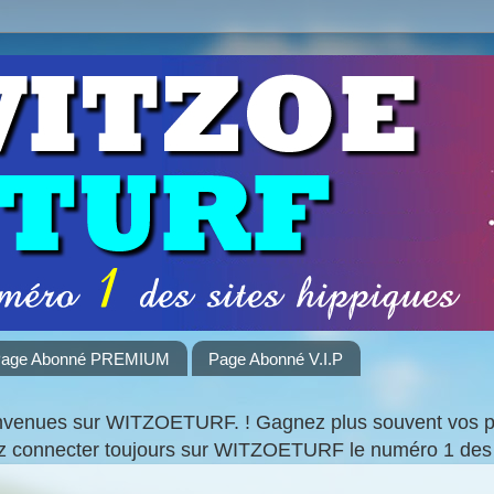
age Abonné PREMIUM
Page Abonné V.I.P
nvenues sur WITZOETURF. ! Gagnez plus souvent vos par
ez connecter toujours sur WITZOETURF le numéro 1 des 