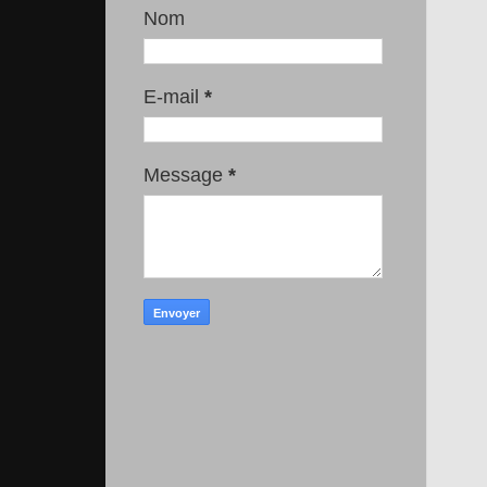
Nom
E-mail
*
Message
*