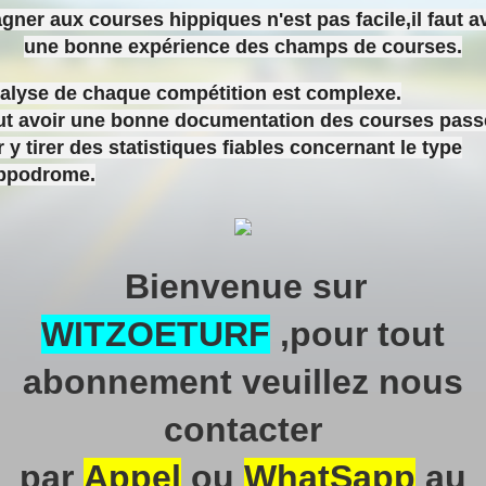
gner aux courses hippiques n'est pas facile,il faut a
une bonne expérience des champs de courses.
nalyse de chaque compétition est complexe.
aut avoir une bonne documentation des courses pas
 y tirer des statistiques fiables concernant le type
ippodrome.
Bienvenue sur
WITZOETURF
,pour tout
abonnement veuillez nous
contacter
par
Appel
ou
WhatSapp
au