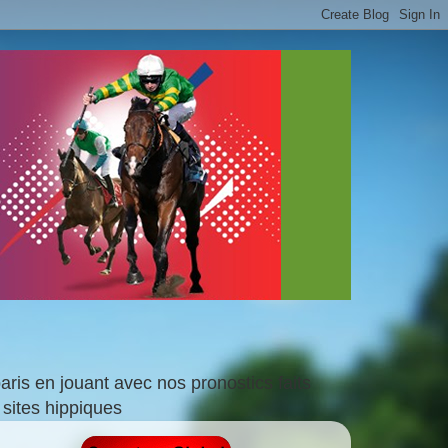
is en jouant avec nos pronostics faits
sites hippiques