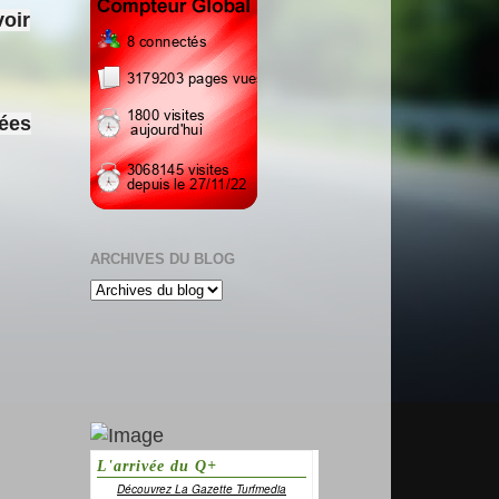
voir
sées
ARCHIVES DU BLOG