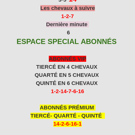
Les chevaux à suivre
1-2
-7
Dernière minute
6
ESPACE SPECIAL ABONNÉS
ABONNÉS VIP
TIERCÉ EN 4 CHEVAUX
QUARTÉ EN 5 CHEVAUX
QUINTÉ EN 6 CHEVAUX
1-2-14-7-6-16
ABONNÉS PRÉMIUM
TIERCÉ- QUARTÉ - QUINTÉ
14-2-6-16-1