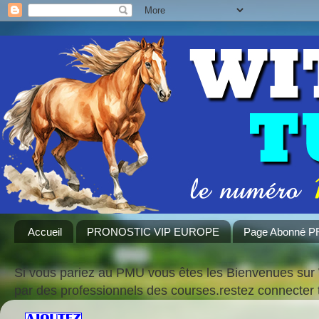
Accueil
PRONOSTIC VIP EUROPE
Page Abonné 
Si vous pariez au PMU vous êtes les Bienvenues sur 
par des professionnels des courses.restez connecte