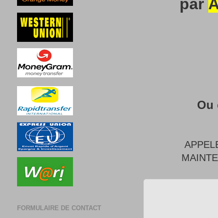
par
A
Ou 
APPEL
MAINT
FORMULAIRE DE CONTACT