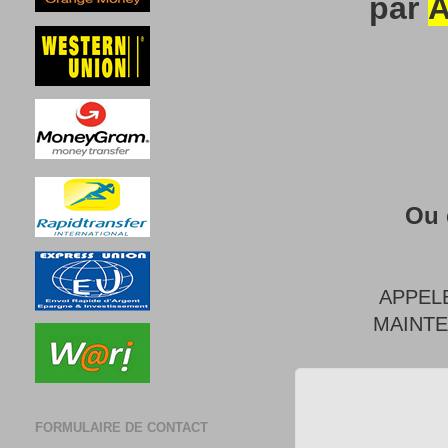
par
A
Ou 
APPEL
MAINT
FORMULAIRE DE CONTACT