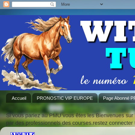
Accueil
PRONOSTIC VIP EUROPE
Page Abonné 
Si vous pariez au PMU vous êtes les Bienvenues sur 
par des professionnels des courses.restez connecte