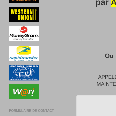
par
A
Ou 
APPEL
MAINT
FORMULAIRE DE CONTACT