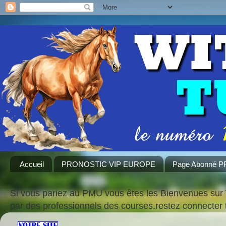
Accueil
PRONOSTIC VIP EUROPE
Page Abonné 
Si vous pariez au PMU vous êtes les Bienvenues sur 
par des professionnels des courses.restez connecte