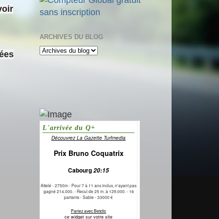
voir
ARCHIVES DU BLOG
sées