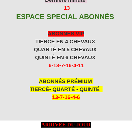
13
ESPACE SPECIAL ABONNÉS
ABONNÉS VIP
TIERCÉ EN 4 CHEVAUX
QUARTÉ EN 5 CHEVAUX
QUINTÉ EN 6 CHEVAUX
6-13-7-16-4-11
ABONNÉS PRÉMIUM
TIERCÉ- QUARTÉ - QUINTÉ
13-7-16-4-6
ARRIVÉE DU JOUR