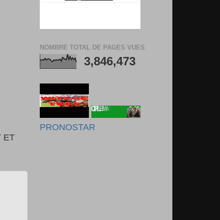
NOMBRE TOTAL DE PAGES VUES
3,846,473
PRONOSTAR
 ET