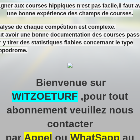
gner aux courses hippiques n'est pas facile,il faut a
une bonne expérience des champs de courses.
nalyse de chaque compétition est complexe.
aut avoir une bonne documentation des courses pas
 y tirer des statistiques fiables concernant le type
ippodrome.
Bienvenue sur
WITZOETURF
,pour tout
abonnement veuillez nous
contacter
par
Appel
ou
WhatSapp
au