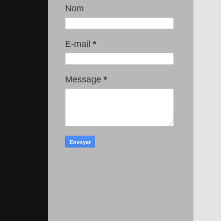
Nom
E-mail
*
Message
*