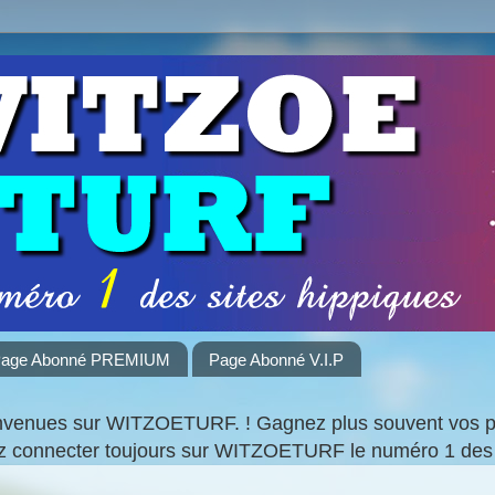
age Abonné PREMIUM
Page Abonné V.I.P
nvenues sur WITZOETURF. ! Gagnez plus souvent vos par
ez connecter toujours sur WITZOETURF le numéro 1 des 