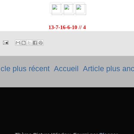
13-7-16-6-10 // 4
icle plus récent
Accueil
Article plus an