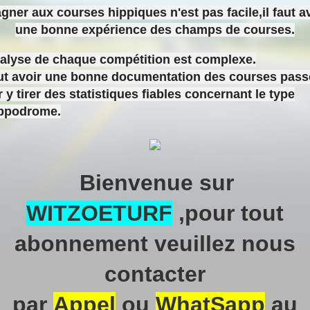
gner aux courses hippiques n'est pas facile,il faut a
une bonne expérience des champs de courses.
nalyse de chaque compétition est complexe.
aut avoir une bonne documentation des courses pas
 y tirer des statistiques fiables concernant le type
ippodrome.
Bienvenue sur
WITZOETURF
,pour tout
abonnement veuillez nous
contacter
par
Appel
ou
WhatSapp
au