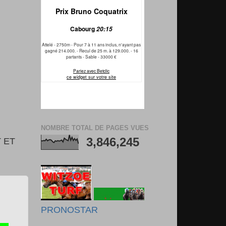
NOMBRE TOTAL DE PAGES VUES
3,846,245
 ET
PRONOSTAR