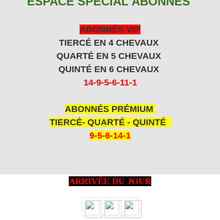
ESPACE SPECIAL ABONNÉS
ABONNÉS VIP
TIERCÉ EN 4 CHEVAUX
QUARTÉ EN 5 CHEVAUX
QUINTÉ EN 6 CHEVAUX
14-9-5-6-11-1
ABONNÉS PRÉMIUM
TIERCÉ- QUARTÉ - QUINTÉ
9-5-6-14-1
ARRIVÉE DU JOUR