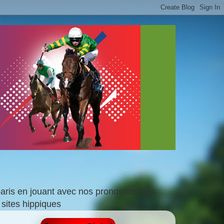
is en jouant avec nos pronostics faits
sites hippiques