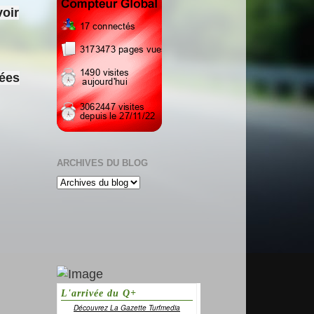
voir
sées
ARCHIVES DU BLOG