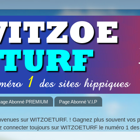
age Abonné PREMIUM
Page Abonné V.I.P
nvenues sur WITZOETURF. ! Gagnez plus souvent vos par
ez connecter toujours sur WITZOETURF le numéro 1 des 