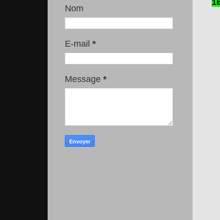
16
Nom
E-mail
*
Message
*