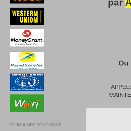
par
A
Ou 
APPEL
MAINT
FORMULAIRE DE CONTACT