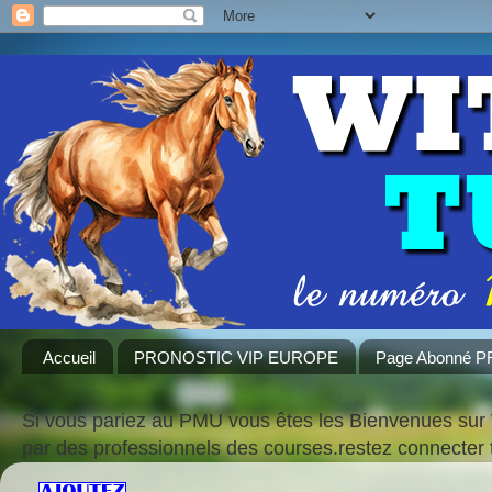
Accueil
PRONOSTIC VIP EUROPE
Page Abonné 
Si vous pariez au PMU vous êtes les Bienvenues sur 
par des professionnels des courses.restez connecte