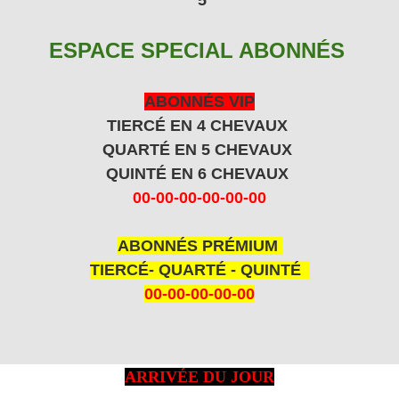
ESPACE SPECIAL ABONNÉS
ABONNÉS VIP
TIERCÉ EN 4 CHEVAUX
QUARTÉ EN 5 CHEVAUX
QUINTÉ EN 6 CHEVAUX
00-00-00-00-00-00
ABONNÉS PRÉMIUM
TIERCÉ- QUARTÉ - QUINTÉ
00-00-00-00-00
ARRIVÉE DU JOUR