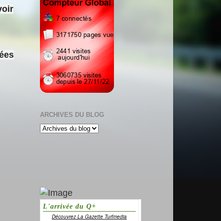
voir
sées
ARCHIVES DU BLOG