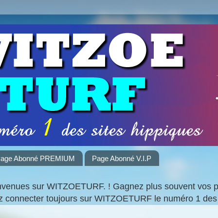
age Abonné PREMIUM
Page Abonné V.I.P
nvenues sur WITZOETURF. ! Gagnez plus souvent vos par
ez connecter toujours sur WITZOETURF le numéro 1 des 