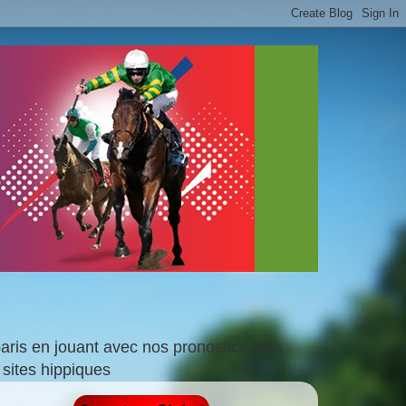
is en jouant avec nos pronostics faits
sites hippiques