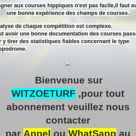
gner aux courses hippiques n'est pas facile,il faut a
une bonne expérience des champs de courses.
nalyse de chaque compétition est complexe.
aut avoir une bonne documentation des courses pas
 y tirer des statistiques fiables concernant le type
ippodrome.
Bienvenue sur
WITZOETURF
,pour tout
abonnement veuillez nous
contacter
par
Appel
ou
WhatSapp
au