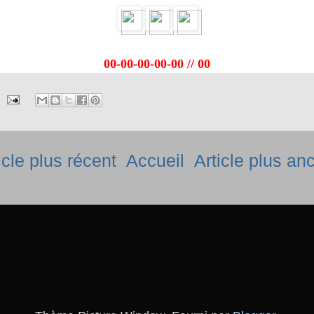
00-00-00-00-00 // 00
icle plus récent
Accueil
Article plus an