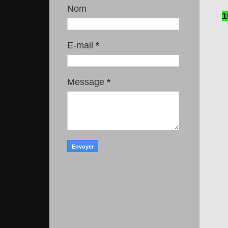
Nom
1
E-mail
*
Message
*