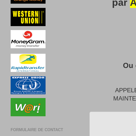
par
A
Ou 
APPEL
MAINT
FORMULAIRE DE CONTACT