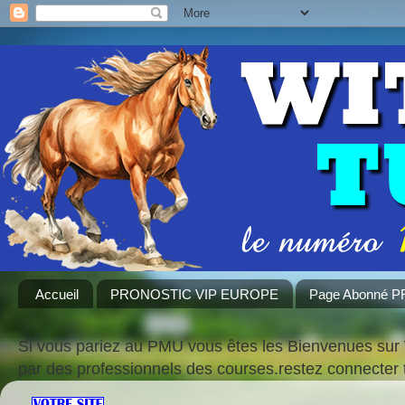
Accueil
PRONOSTIC VIP EUROPE
Page Abonné 
Si vous pariez au PMU vous êtes les Bienvenues sur 
par des professionnels des courses.restez connecte