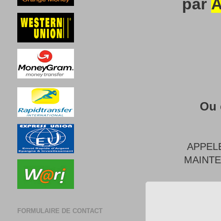
par
A
Ou 
APPEL
MAINT
FORMULAIRE DE CONTACT