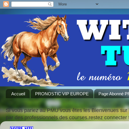
Accueil
PRONOSTIC VIP EUROPE
Page Abonné 
Si vous pariez au PMU vous êtes les Bienvenues sur 
par des professionnels des courses.restez connecte