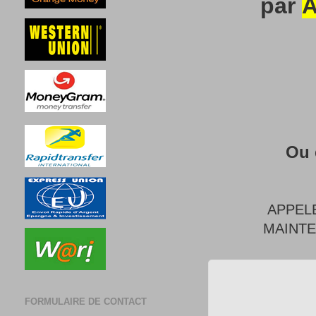
par
A
Ou 
APPEL
MAINT
FORMULAIRE DE CONTACT