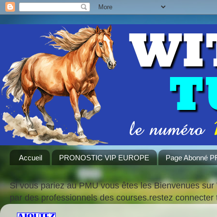
Accueil
PRONOSTIC VIP EUROPE
Page Abonné 
Si vous pariez au PMU vous êtes les Bienvenues sur 
par des professionnels des courses.restez connecte