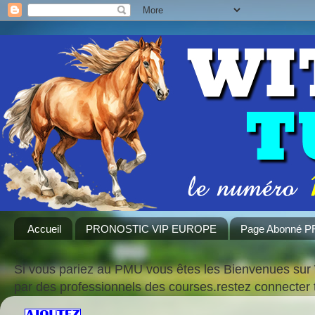
Accueil
PRONOSTIC VIP EUROPE
Page Abonné 
Si vous pariez au PMU vous êtes les Bienvenues sur 
par des professionnels des courses.restez connecte