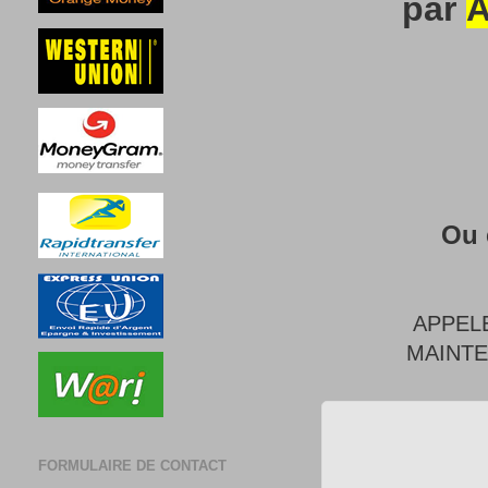
par
A
Ou 
APPEL
MAINT
FORMULAIRE DE CONTACT