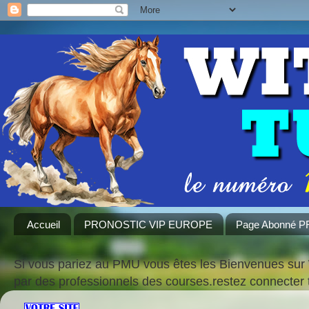
Accueil
PRONOSTIC VIP EUROPE
Page Abonné 
Si vous pariez au PMU vous êtes les Bienvenues sur 
par des professionnels des courses.restez connecte