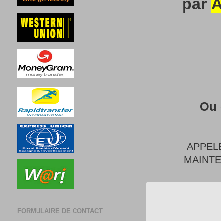
par
A
Ou 
APPEL
MAINT
FORMULAIRE DE CONTACT