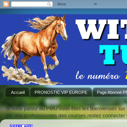
Accueil
PRONOSTIC VIP EUROPE
Page Abonné 
Si vous pariez au PMU vous êtes les Bienvenues sur 
par des professionnels des courses.restez connecte