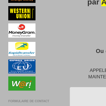
par
A
Ou 
APPEL
MAINT
FORMULAIRE DE CONTACT