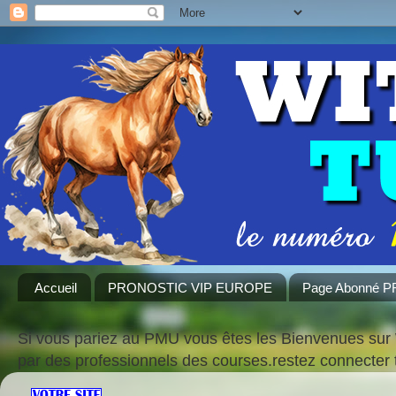
Accueil
PRONOSTIC VIP EUROPE
Page Abonné 
Si vous pariez au PMU vous êtes les Bienvenues sur 
par des professionnels des courses.restez connecte