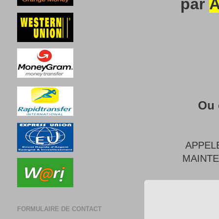
par
A
Ou 
APPEL
MAINT
FORMULAIRE DE CONTACT