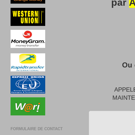
par
A
Ou 
APPEL
MAINT
FORMULAIRE DE CONTACT