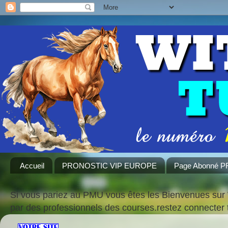
Accueil
PRONOSTIC VIP EUROPE
Page Abonné 
Si vous pariez au PMU vous êtes les Bienvenues sur 
par des professionnels des courses.restez connecte