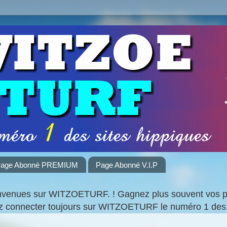
age Abonné PREMIUM
Page Abonné V.I.P
nvenues sur WITZOETURF. ! Gagnez plus souvent vos par
ez connecter toujours sur WITZOETURF le numéro 1 des 