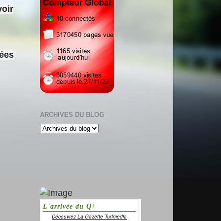
voir
sées
ARCHIVES DU BLOG