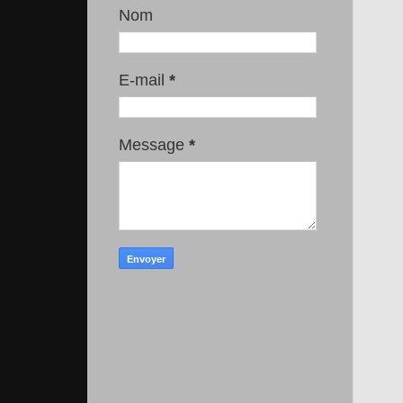
Nom
E-mail
*
Message
*