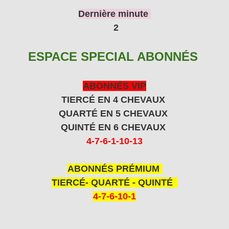
Dernière minute
2
ESPACE SPECIAL ABONNÉS
ABONNÉS VIP
TIERCÉ EN 4 CHEVAUX
QUARTÉ EN 5 CHEVAUX
QUINTÉ EN 6 CHEVAUX
4-7-6-1-10-13
ABONNÉS PRÉMIUM
TIERCÉ- QUARTÉ - QUINTÉ
4-7-6-10-1