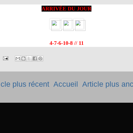
ARRIVÉE DU JOUR
4-7-6-10-8 // 11
icle plus récent
Accueil
Article plus an