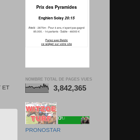
NOMBRE TOTAL DE PAGES VUES
3,842,365
 ET
PRONOSTAR