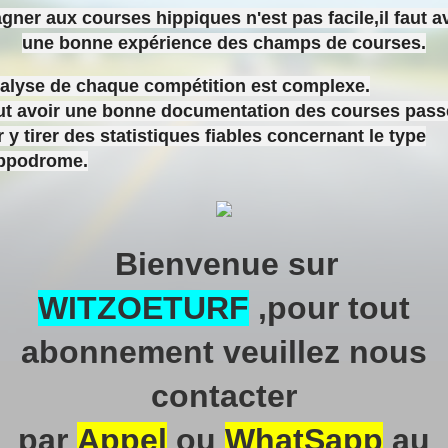
gner aux courses hippiques n'est pas facile,il faut a
une bonne expérience des champs de courses.
nalyse de chaque compétition est complexe.
aut avoir une bonne documentation des courses pas
 y tirer des statistiques fiables concernant le type
ippodrome.
Bienvenue sur
WITZOETURF
,pour tout
abonnement veuillez nous
contacter
par
Appel
ou
WhatSapp
au