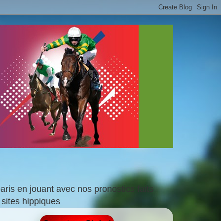
is en jouant avec nos pronostics faits
sites hippiques