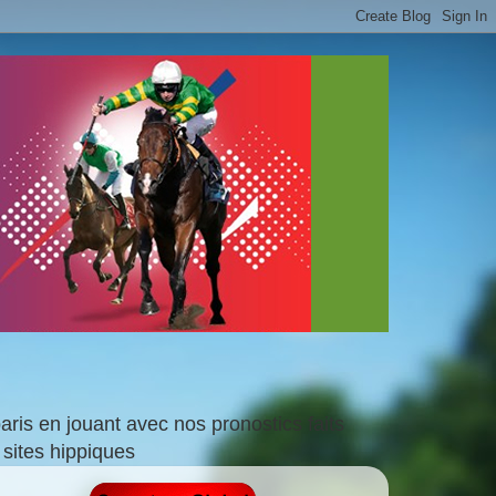
is en jouant avec nos pronostics faits
sites hippiques