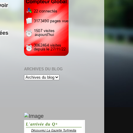
voir
sées
ARCHIVES DU BLOG