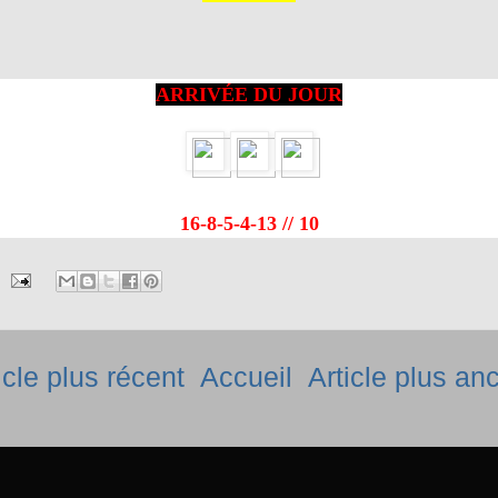
ARRIVÉE DU JOUR
16-8-5-4-13 // 10
icle plus récent
Accueil
Article plus an