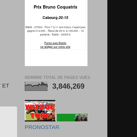
NOMBRE TOTAL DE PAGES VUES
3,846,269
 ET
PRONOSTAR