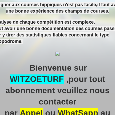
gner aux courses hippiques n'est pas facile,il faut a
une bonne expérience des champs de courses.
nalyse de chaque compétition est complexe.
aut avoir une bonne documentation des courses pas
 y tirer des statistiques fiables concernant le type
ippodrome.
Bienvenue sur
WITZOETURF
,pour tout
abonnement veuillez nous
contacter
par
Appel
ou
WhatSapp
au