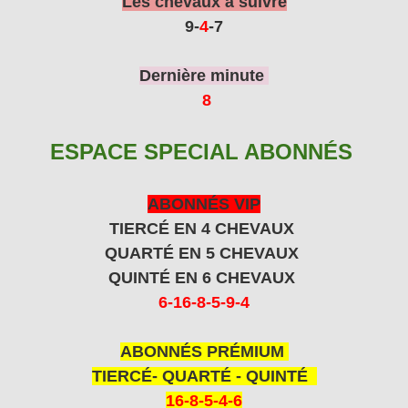
Les chevaux à suivre
9-
4
-7
Dernière minute
8
ESPACE SPECIAL ABONNÉS
ABONNÉS VIP
TIERCÉ EN 4 CHEVAUX
QUARTÉ EN 5 CHEVAUX
QUINTÉ EN 6 CHEVAUX
6-16-8-5-9-4
ABONNÉS PRÉMIUM
TIERCÉ- QUARTÉ - QUINTÉ
16-8-5-4-6