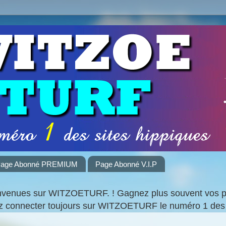
age Abonné PREMIUM
Page Abonné V.I.P
nvenues sur WITZOETURF. ! Gagnez plus souvent vos par
ez connecter toujours sur WITZOETURF le numéro 1 des 