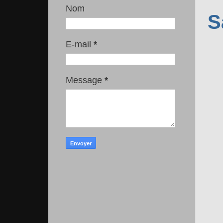
Nom
S
E-mail
*
Message
*