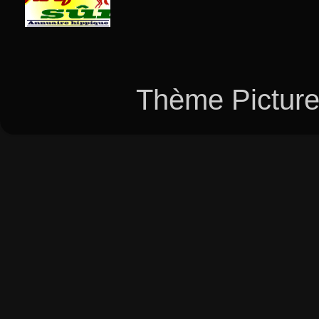
Thème Picture