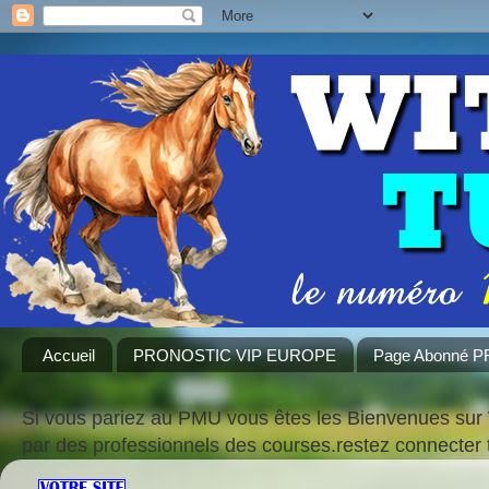
Accueil
PRONOSTIC VIP EUROPE
Page Abonné 
Si vous pariez au PMU vous êtes les Bienvenues sur 
par des professionnels des courses.restez connecte