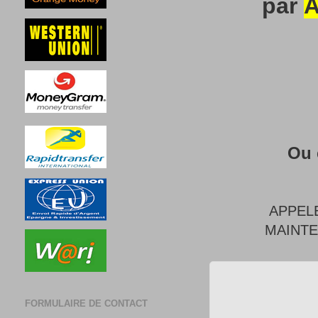
par
A
Ou 
APPEL
MAINT
FORMULAIRE DE CONTACT