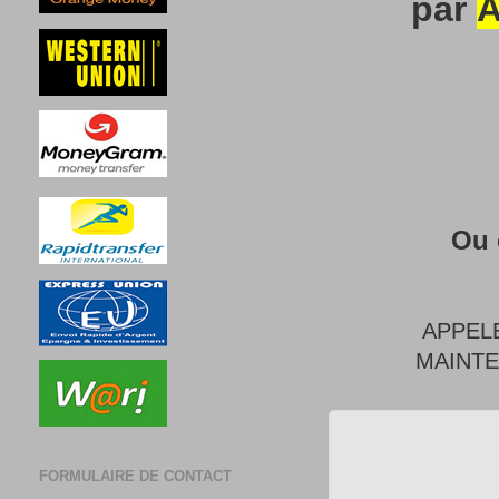
par
A
Ou 
APPEL
MAINT
FORMULAIRE DE CONTACT