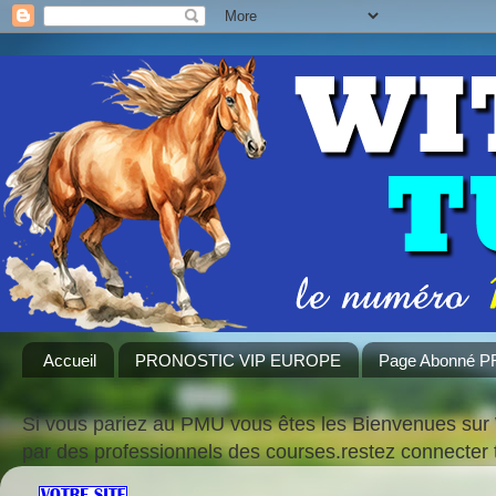
Accueil
PRONOSTIC VIP EUROPE
Page Abonné 
Si vous pariez au PMU vous êtes les Bienvenues sur 
par des professionnels des courses.restez connecte