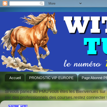
Accueil
PRONOSTIC VIP EUROPE
Page Abonné 
Si vous pariez au PMU vous êtes les Bienvenues sur 
par des professionnels des courses.restez connecte