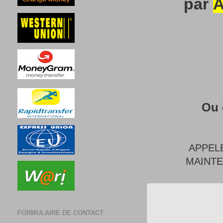
par
A
Ou 
APPEL
MAINT
FORMULAIRE DE CONTACT