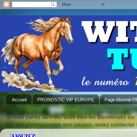
Accueil
PRONOSTIC VIP EUROPE
Page Abonné 
Si vous pariez au PMU vous êtes les Bienvenues sur 
par des professionnels des courses.restez connecte