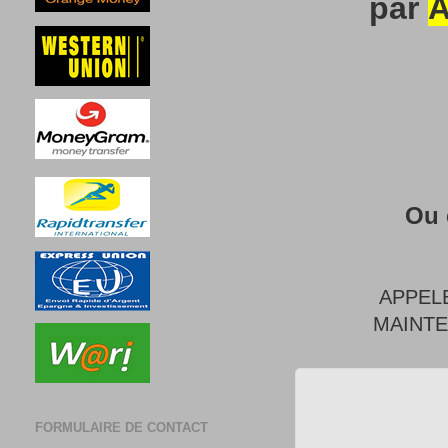
par
A
Ou 
APPEL
MAINT
FORMULAIRE DE CONTACT