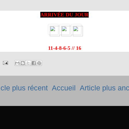
ARRIVÉE DU JOUR
11-4-8-6-5 // 16
icle plus récent
Accueil
Article plus an