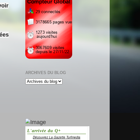
voir
sées
ARCHIVES DU BLOG