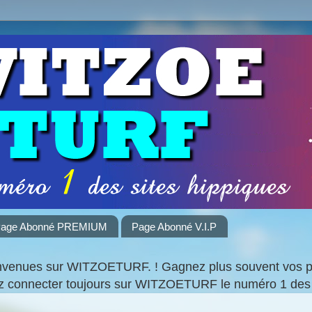
age Abonné PREMIUM
Page Abonné V.I.P
nvenues sur WITZOETURF. ! Gagnez plus souvent vos par
ez connecter toujours sur WITZOETURF le numéro 1 des 