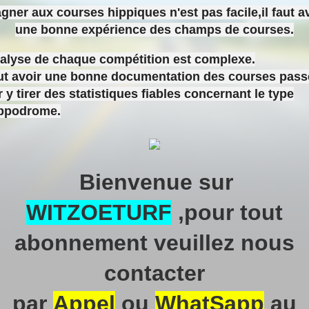
gner aux courses hippiques n'est pas facile,il faut a
une bonne expérience des champs de courses.
nalyse de chaque compétition est complexe.
aut avoir une bonne documentation des courses pas
 y tirer des statistiques fiables concernant le type
ippodrome.
Bienvenue sur
WITZOETURF
,pour tout
abonnement veuillez nous
contacter
par
Appel
ou
WhatSapp
au