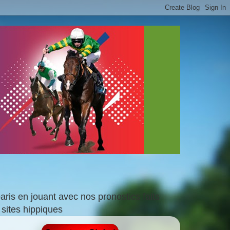
is en jouant avec nos pronostics faits
sites hippiques