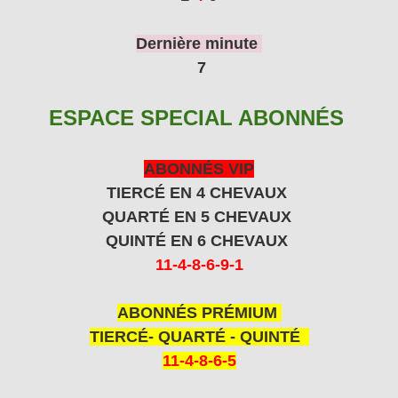
Dernière minute
7
ESPACE SPECIAL ABONNÉS
ABONNÉS VIP
TIERCÉ EN 4 CHEVAUX
QUARTÉ EN 5 CHEVAUX
QUINTÉ EN 6 CHEVAUX
11-4-8-6-9-1
ABONNÉS PRÉMIUM
TIERCÉ- QUARTÉ - QUINTÉ
11-4-8-6-5