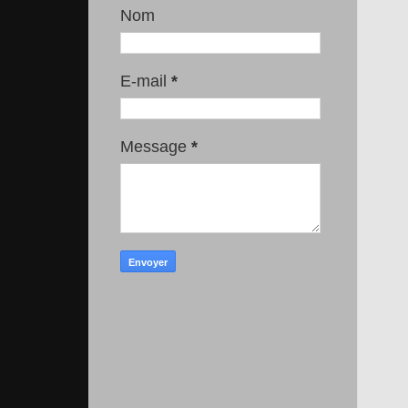
Nom
E-mail
*
Message
*